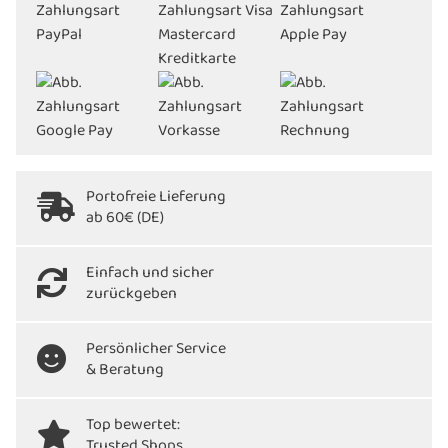
Portofreie Lieferung
ab 60€ (DE)
Einfach und sicher
zurückgeben
Persönlicher Service
& Beratung
Top bewertet:
Trusted Shops