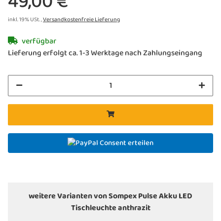
49,00 €
inkl. 19% USt. ,
Versandkostenfreie Lieferung
verfügbar
Lieferung erfolgt ca. 1-3 Werktage nach Zahlungseingang
Consent erteilen
weitere Varianten von Sompex Pulse Akku LED
Tischleuchte anthrazit