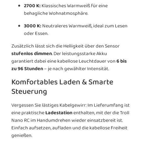
2700 K:
Klassisches Warmweiß für eine
behagliche Wohnatmosphäre.
3000 K:
Neutraleres Warmweiß, ideal zum Lesen
oder Essen.
Zusätzlich lässt sich die Helligkeit über den Sensor
stufenlos dimmen
. Der leistungsstarke Akku
garantiert dabei eine kabellose Leuchtdauer von
6 bis
zu 96 Stunden
– je nach gewählter Intensität.
Komfortables Laden & Smarte
Steuerung
Vergessen Sie lästiges Kabelgewirr: Im Lieferumfang ist
eine praktische
Ladestation
enthalten, mit der die Troll
Nano RC im Handumdrehen wieder einsatzbereit ist.
Einfach aufsetzen, aufladen und die kabellose Freiheit
genießen.