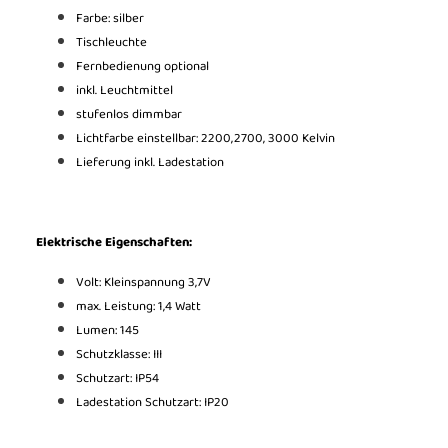
Farbe: silber
Tischleuchte
Fernbedienung optional
inkl. Leuchtmittel
stufenlos dimmbar
Lichtfarbe einstellbar: 2200,2700, 3000 Kelvin
Lieferung inkl. Ladestation
Elektrische Eigenschaften:
Volt: Kleinspannung 3,7V
max. Leistung: 1,4 Watt
Lumen: 145
Schutzklasse: III
Schutzart: IP54
Ladestation Schutzart: IP20