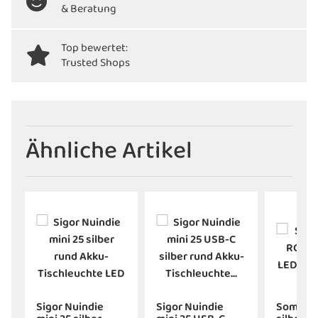
& Beratung
Top bewertet:
Trusted Shops
Ähnliche Artikel
Sigor Nuindie
Sigor Nuindie
Sompex 