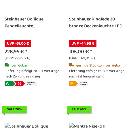
Steinhauer Bollique
Steinhauer Ringlede 30
Pendelleuchte...
bronze Deckenleuchte LED
UVP -51,00 €
UVP -44,95 €
228,95 €
*
105,00 €
*
(UVP:
279,95 €
)
(UVP:
149,95 €
)
verfügbar
geringe Stückzahl verfügbar
Lieferung erfolgt ca. 1-3 Werktage
Lieferung erfolgt ca. 3-5 Werktage
nach Zahlungseingang
nach Zahlungseingang
SALE 26%
SALE 46%