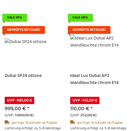
SALE 39%
SALE 48%
GEPRÜFTE RETOURE!
GEPRÜFTE RETOURE!
Dubai SP24 ottone
Ideal Lux Dubai AP2
Wandleuchte chrom E14
UVP -981,00 €
UVP -142,00 €
999,00 €
*
110,00 €
*
(UVP:
1.980,00 €
)
(UVP:
252,00 €
)
geringe Stückzahl verfügbar
geringe Stückzahl verfügbar
Lieferung erfolgt ca. 5-8 Werktage
Lieferung erfolgt ca. 5-8 Werktage