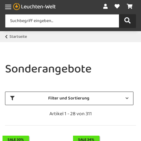
Startseite
Sonderangebote
Filter und Sortierung
Artikel 1 - 28 von 311
SALE 30%
SALE 34%