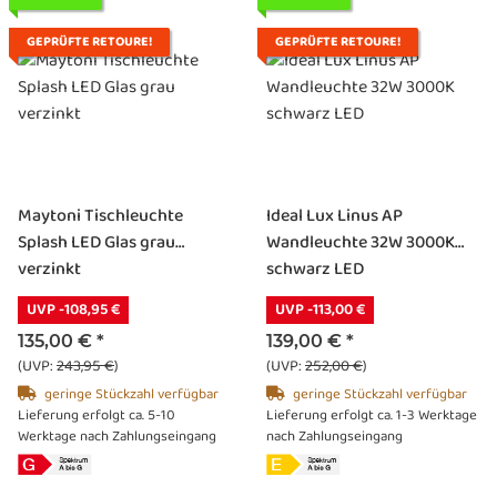
GEPRÜFTE RETOURE!
GEPRÜFTE RETOURE!
Maytoni Tischleuchte
Ideal Lux Linus AP
Splash LED Glas grau
Wandleuchte 32W 3000K
verzinkt
schwarz LED
UVP -108,95 €
UVP -113,00 €
135,00 €
*
139,00 €
*
(UVP:
243,95 €
)
(UVP:
252,00 €
)
geringe Stückzahl verfügbar
geringe Stückzahl verfügbar
Lieferung erfolgt ca. 5-10
Lieferung erfolgt ca. 1-3 Werktage
Werktage nach Zahlungseingang
nach Zahlungseingang