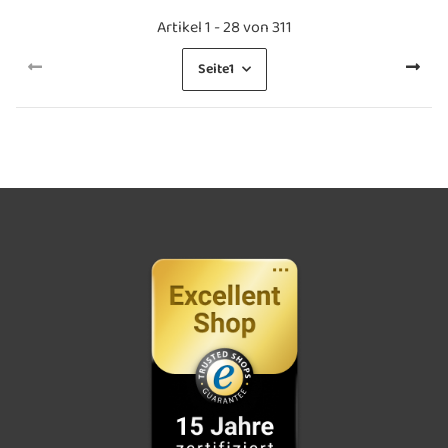
Artikel 1 - 28 von 311
Seite
1