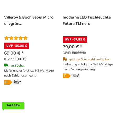
Villeroy & Boch Seoul Micro
moderne LED Tischleuchte
olivgrün...
Futura TL1 nero
UVP -57,85 €
UVP -30,00 €
79,00 €
*
(UVP:
136,85 €
)
69,00 €
*
(UVP:
99,00 €
)
geringe Stückzahl verfügbar
Lieferung erfolgt ca. 5-8 Werktage
verfügbar
nach Zahlungseingang
Lieferung erfolgt ca. 1-3 Werktage
nach Zahlungseingang
SALE 38%