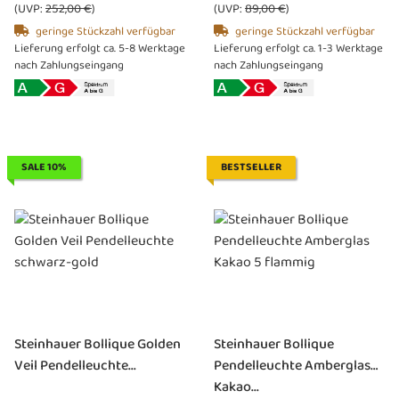
(UVP:
252,00 €
)
(UVP:
89,00 €
)
geringe Stückzahl verfügbar
geringe Stückzahl verfügbar
Lieferung erfolgt ca. 5-8 Werktage
Lieferung erfolgt ca. 1-3 Werktage
nach Zahlungseingang
nach Zahlungseingang
SALE 10%
BESTSELLER
Steinhauer Bollique Golden
Steinhauer Bollique
Veil Pendelleuchte...
Pendelleuchte Amberglas
Kakao...