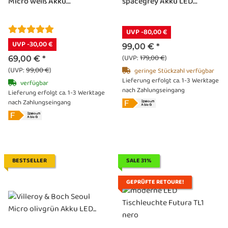
Micro weiß Akku...
spacegrey Akku LED...
UVP -80,00 €
UVP -30,00 €
99,00 €
*
(UVP:
179,00 €
)
69,00 €
*
(UVP:
99,00 €
)
geringe Stückzahl verfügbar
Lieferung erfolgt ca. 1-3 Werktage
verfügbar
nach Zahlungseingang
Lieferung erfolgt ca. 1-3 Werktage
nach Zahlungseingang
BESTSELLER
SALE 31%
GEPRÜFTE RETOURE!