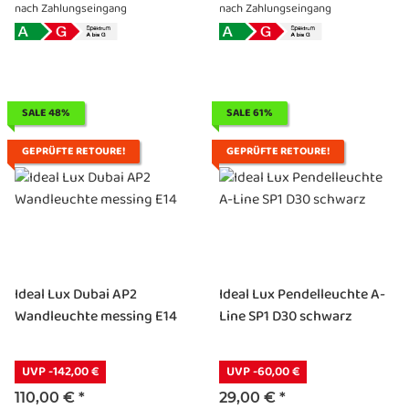
nach Zahlungseingang
nach Zahlungseingang
SALE 48%
SALE 61%
GEPRÜFTE RETOURE!
GEPRÜFTE RETOURE!
Ideal Lux Dubai AP2
Ideal Lux Pendelleuchte A-
Wandleuchte messing E14
Line SP1 D30 schwarz
UVP -142,00 €
UVP -60,00 €
110,00 €
*
29,00 €
*