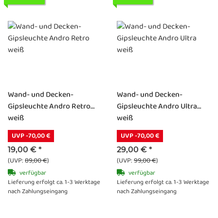
Wand- und Decken-
Wand- und Decken-
Gipsleuchte Andro Retro
Gipsleuchte Andro Ultra
weiß
weiß
UVP -70,00 €
UVP -70,00 €
19,00 €
*
29,00 €
*
(UVP:
89,00 €
)
(UVP:
99,00 €
)
verfügbar
verfügbar
Lieferung erfolgt ca. 1-3 Werktage
Lieferung erfolgt ca. 1-3 Werktage
nach Zahlungseingang
nach Zahlungseingang