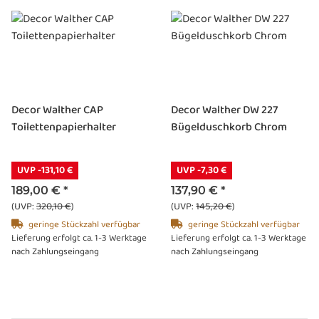
Decor Walther CAP
Decor Walther DW 227
Toilettenpapierhalter
Bügelduschkorb Chrom
UVP -131,10 €
UVP -7,30 €
189,00 €
*
137,90 €
*
(UVP:
320,10 €
)
(UVP:
145,20 €
)
geringe Stückzahl verfügbar
geringe Stückzahl verfügbar
Lieferung erfolgt ca. 1-3 Werktage
Lieferung erfolgt ca. 1-3 Werktage
nach Zahlungseingang
nach Zahlungseingang