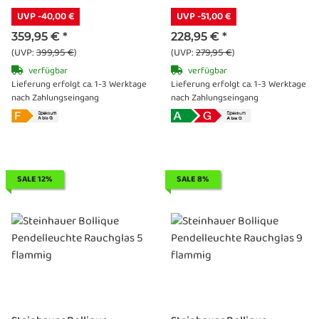
UVP -40,00 €
UVP -51,00 €
359,95 €
*
228,95 €
*
(UVP:
399,95 €
)
(UVP:
279,95 €
)
verfügbar
verfügbar
Lieferung erfolgt ca. 1-3 Werktage
Lieferung erfolgt ca. 1-3 Werktage
nach Zahlungseingang
nach Zahlungseingang
SALE 12%
SALE 8%