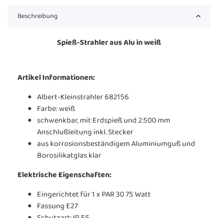
Beschreibung
Spieß-Strahler aus Alu in weiß
Artikel Informationen:
Albert-Kleinstrahler 682156
Farbe: weiß
schwenkbar, mit Erdspieß und 2.500 mm
Anschlußleitung inkl. Stecker
aus korrosionsbeständigem Aluminiumguß und
Borosilikatglas klar
Elektrische Eigenschaften:
Eingerichtet für 1 x PAR 30 75 Watt
Fassung E27
Schutzart: IP 55