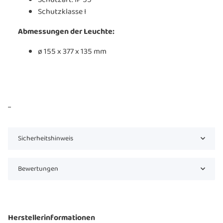
Schutzklasse I
Abmessungen der Leuchte:
ø 155 x 377 x 135 mm
...
Sicherheitshinweis
Bewertungen
Herstellerinformationen