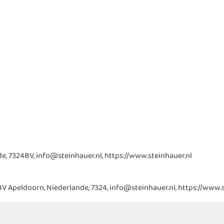
e, 7324BV, info@steinhauer.nl, https://www.steinhauer.nl
 BV Apeldoorn, Niederlande, 7324, info@steinhauer.nl, https://www.