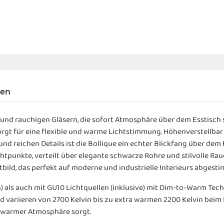
gen
und rauchigen Gläsern, die sofort Atmosphäre über dem Esstisch s
gt für eine flexible und warme Lichtstimmung. Höhenverstellba
nd reichen Details ist die Bollique ein echter Blickfang über dem E
htpunkte, verteilt über elegante schwarze Rohre und stilvolle Rau
tbild, das perfekt auf moderne und industrielle Interieurs abgestim
) als auch mit GU10 Lichtquellen (inklusive) mit Dim-to-Warm Tec
d variieren von 2700 Kelvin bis zu extra warmen 2200 Kelvin bei
 warmer Atmosphäre sorgt.