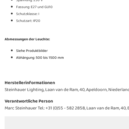
Spannung: 230 V
Fassung: E27 und GU10
Schutzklasse: I
Schutzart: IP20
Abmessungen der Leuchte:
Siehe Produktbilder
Abhängung: 500 bis 1500 mm
Herstellerinformationen
Steinhauer Lighting, Laan van de Ram, 40, Apeldoorn, Niederland
Verantwortliche Person
Marc Steinhauer Tel.: +31 (0)55 - 582 2858, Laan van de Ram, 40,