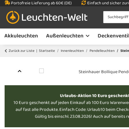
Portofreie Lieferung ab 60€ (DE)
Einfach und sicher zu
Akkuleuchten
Außenleuchten
Deckenventi
Zurück zur Liste
Startseite
Innenleuchten
Pendelleuchten
Stei
Urlaubs-Aktion 10 Euro geschenk
10 Euro geschenkt auf jeden Einkauf ab 100 Euro Warenwe
auf fast alle Produkte. Einfach Code: Urlaub10 beim Chec
Gültig bis einschl. 23.08.2026! Auch auf bereits 