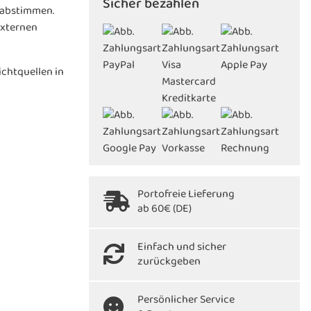
Sicher bezahlen
 abstimmen.
externen
ichtquellen in
Portofreie Lieferung
ab 60€ (DE)
Einfach und sicher
zurückgeben
Persönlicher Service