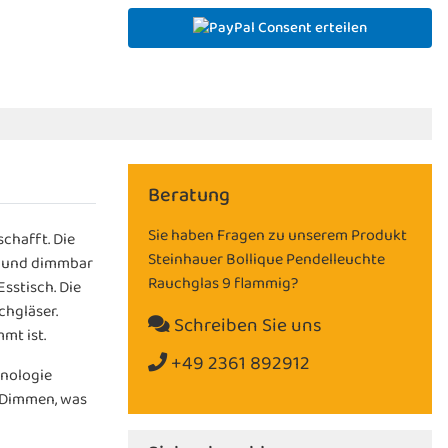
Consent erteilen
Beratung
Sie haben Fragen zu unserem Produkt
chafft. Die
Steinhauer Bollique Pendelleuchte
r und dimmbar
Rauchglas 9 flammig?
sstisch. Die
chgläser.
Schreiben Sie uns
mt ist.
+49 2361 892912
hnologie
m Dimmen, was