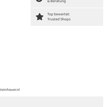
& Beratung
Top bewertet:
Trusted Shops
steinhauer.nl