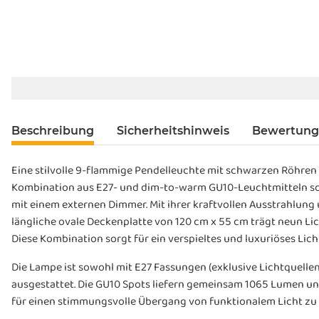
Beschreibung
Sicherheitshinweis
Bewertun
Eine stilvolle 9-flammige Pendelleuchte mit schwarzen Röhren 
Kombination aus E27- und dim-to-warm GU10-Leuchtmitteln sor
mit einem externen Dimmer. Mit ihrer kraftvollen Ausstrahlung u
längliche ovale Deckenplatte von 120 cm x 55 cm trägt neun Lic
Diese Kombination sorgt für ein verspieltes und luxuriöses Lich
Die Lampe ist sowohl mit E27 Fassungen (exklusive Lichtquellen
ausgestattet. Die GU10 Spots liefern gemeinsam 1065 Lumen un
für einen stimmungsvolle Übergang von funktionalem Licht zu