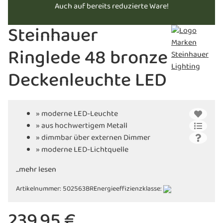
Auch auf bereits reduzierte Ware!
Steinhauer
Ringlede 48 bronze
Deckenleuchte LED
» moderne LED-Leuchte
» aus hochwertigem Metall
» dimmbar über externen Dimmer
» moderne LED-Lichtquelle
...mehr lesen
Artikelnummer:
502563BR
Energieeffizienzklasse:
239,95 €