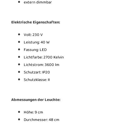
extern dimmbar
Elektrische Eigenschaften:
Volt: 230 V
Leistung: 40
W
Fassung: LED
Lichtfarbe: 2700 Kelvin
Lichtstrom: 3600 lm
Schutzart: IP20
Schutzklasse: II
Abmessungen der Leuchte:
Höhe: 9 cm
Durchmesser: 48 cm