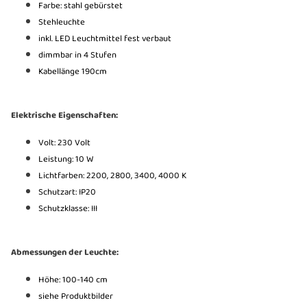
Farbe: stahl gebürstet
Stehleuchte
inkl. LED Leuchtmittel fest verbaut
dimmbar in 4 Stufen
Kabellänge 190cm
Elektrische Eigenschaften:
Volt: 230 Volt
Leistung: 10 W
Lichtfarben: 2200, 2800, 3400, 4000 K
Schutzart: IP20
Schutzklasse: III
Abmessungen der Leuchte:
Höhe: 100-140 cm
siehe Produktbilder