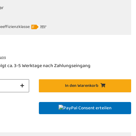
ar
eeffizienzklasse:
rung
lgt ca. 3-5 Werktage nach Zahlungseingang
In den Warenkorb
Consent erteilen