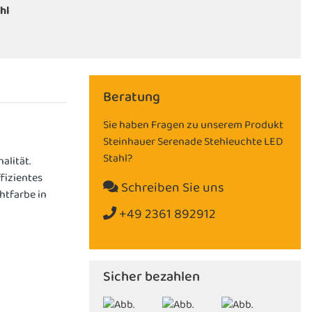
hl
Beratung
Sie haben Fragen zu unserem Produkt
Steinhauer Serenade Stehleuchte LED
Stahl?
alität.
fizientes
Schreiben Sie uns
htfarbe in
+49 2361 892912
Sicher bezahlen