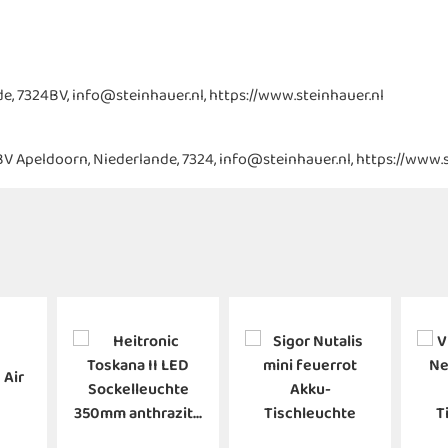
e, 7324BV, info@steinhauer.nl, https://www.steinhauer.nl
 BV Apeldoorn, Niederlande, 7324, info@steinhauer.nl, https://www.