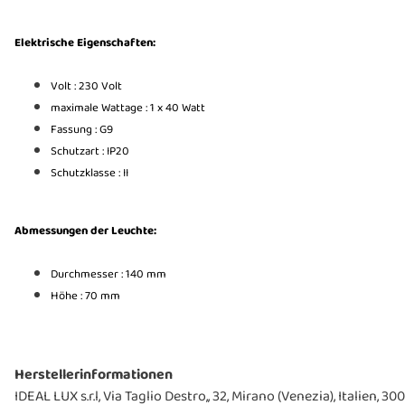
Elektrische Eigenschaften:
Volt : 230 Volt
maximale Wattage : 1 x 40 Watt
Fassung : G9
Schutzart : IP20
Schutzklasse : II
Abmessungen der Leuchte:
Durchmesser : 140 mm
Höhe : 70 mm
Herstellerinformationen
IDEAL LUX s.r.l, Via Taglio Destro,, 32, Mirano (Venezia), Italien