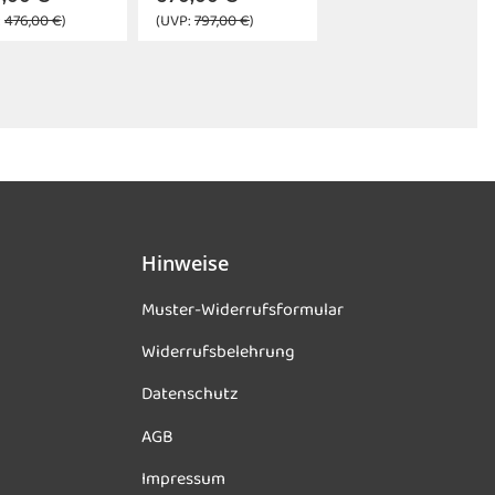
:
476,00 €
)
(UVP:
797,00 €
)
Hinweise
Muster-Widerrufsformular
Widerrufsbelehrung
Datenschutz
AGB
Impressum