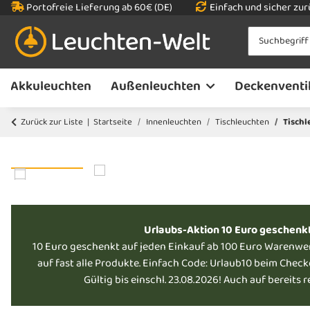
Portofreie Lieferung ab 60€ (DE)
Einfach und sicher zu
Akkuleuchten
Außenleuchten
Deckenventi
Zurück zur Liste
Startseite
Innenleuchten
Tischleuchten
Tischl
Urlaubs-Aktion 10 Euro geschenk
10 Euro geschenkt auf jeden Einkauf ab 100 Euro Warenwe
auf fast alle Produkte. Einfach Code: Urlaub10 beim Chec
Gültig bis einschl. 23.08.2026! Auch auf bereits 