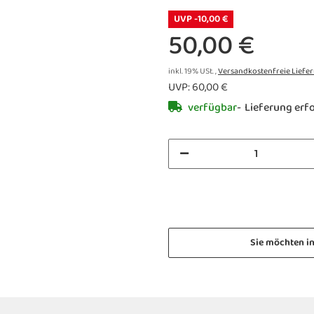
UVP -10,00 €
50,00 €
inkl. 19% USt. ,
Versandkostenfreie Liefe
UVP
:
60,00 €
verfügbar
Lieferung erf
Sie möchten i