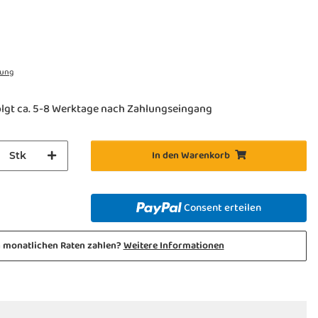
rung
olgt ca. 5-8 Werktage nach Zahlungseingang
In den Warenkorb
Stk
Consent erteilen
n monatlichen Raten zahlen?
Weitere Informationen