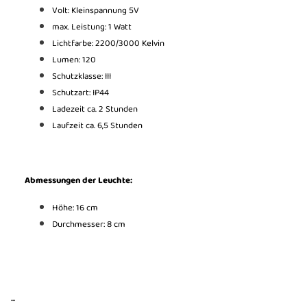
Volt: Kleinspannung 5V
max. Leistung: 1 Watt
Lichtfarbe: 2200/3000 Kelvin
Lumen: 120
Schutzklasse: III
Schutzart: IP44
Ladezeit ca. 2 Stunden
Laufzeit ca. 6,5 Stunden
Abmessungen der Leuchte:
Höhe: 16 cm
Durchmesser: 8 cm
...