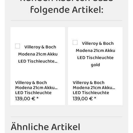
folgende Artikel:
Villeroy & Boch
Villeroy & Boch
Modena 21cm Akku
Modena 21cm Akku
LED Tischleuchte
LED Tischleuchte
graphit
gold
139,00 €
*
139,00 €
*
Ähnliche Artikel