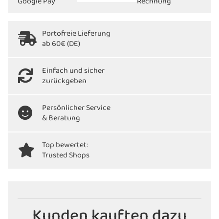
Portofreie Lieferung
ab 60€ (DE)
Einfach und sicher
zurückgeben
Persönlicher Service
& Beratung
Top bewertet:
Trusted Shops
Kunden kauften dazu