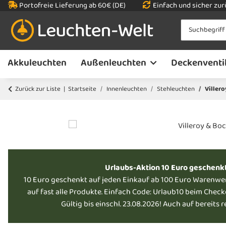
Portofreie Lieferung ab 60€ (DE)
Einfach und sicher zu
Akkuleuchten
Außenleuchten
Deckenventi
Zurück zur Liste
Startseite
Innenleuchten
Stehleuchten
Viller
Urlaubs-Aktion 10 Euro geschenk
10 Euro geschenkt auf jeden Einkauf ab 100 Euro Warenwe
auf fast alle Produkte. Einfach Code: Urlaub10 beim Chec
Gültig bis einschl. 23.08.2026! Auch auf bereits 