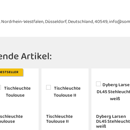
-22, Nordrhein-Westfalen, Düsseldorf, Deutschland, 40549, info@som
nde Artikel:
BESTSELLER
ischleuchte
Tischleuchte
Dyberg Larsen
oulouse
Toulouse II
DL45 Stehleuch
weiß