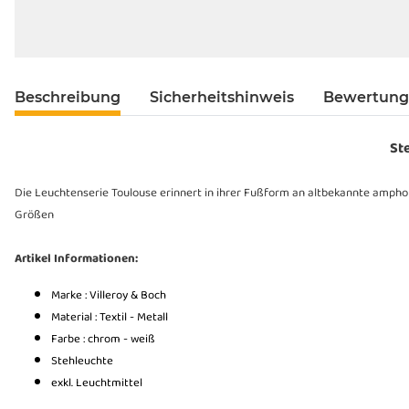
Beschreibung
Sicherheitshinweis
Bewertun
St
Die Leuchtenserie Toulouse erinnert in ihrer Fußform an altbekannte amphora
Größen
Artikel Informationen:
Marke : Villeroy & Boch
Material : Textil - Metall
Farbe : chrom - weiß
Stehleuchte
exkl. Leuchtmittel