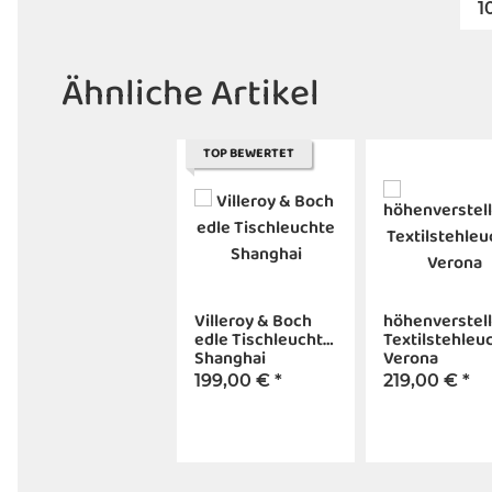
1
Ähnliche Artikel
TOP BEWERTET
Villeroy & Boch
höhenverstel
edle Tischleuchte
Textilstehleu
Shanghai
Verona
199,00 €
*
219,00 €
*