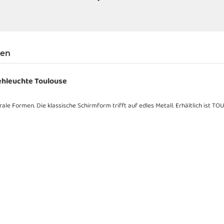
gen
ehleuchte Toulouse
le Formen. Die klassische Schirmform trifft auf edles Metall. Erhältlich ist TO