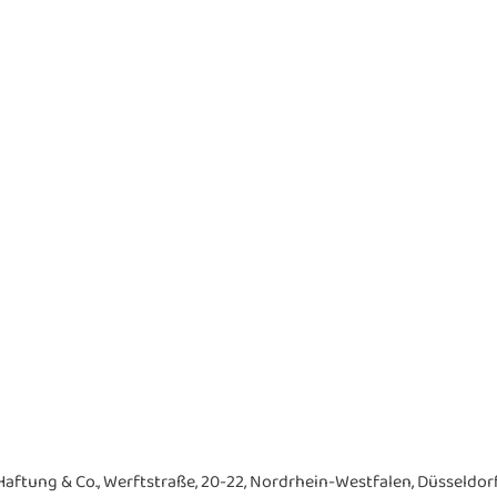
ftung & Co., Werftstraße, 20-22, Nordrhein-Westfalen, Düsseldorf