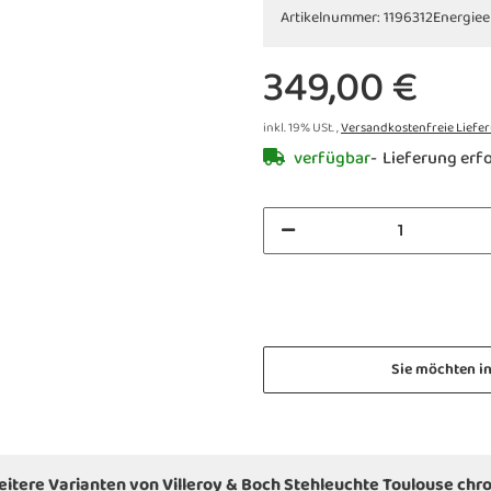
Artikelnummer:
1196312
Energiee
349,00 €
inkl. 19% USt. ,
Versandkostenfreie Liefe
verfügbar
Lieferung erfo
Sie möchten i
eitere Varianten von Villeroy & Boch Stehleuchte Toulouse chr