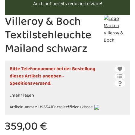
Auch auf bereits reduzierte Ware!
Villeroy & Boch
Textilstehleuchte
Mailand schwarz
Bitte Telefonnummer bei der Bestellung
dieses Artikels angeben -
Speditionsversand.
...mehr lesen
Artikelnummer:
1196541
Energieeffizienzklasse:
359,00 €