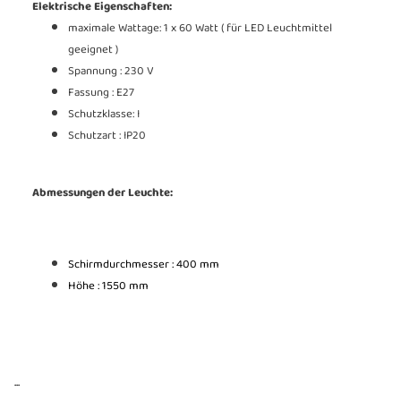
Elektrische Eigenschaften:
maximale Wattage: 1 x 60 Watt ( für LED Leuchtmittel
geeignet )
Spannung : 230 V
Fassung : E27
Schutzklasse: I
Schutzart : IP20
Abmessungen der Leuchte:
Schirmdurchmesser : 400 mm
Höhe : 1550 mm
...