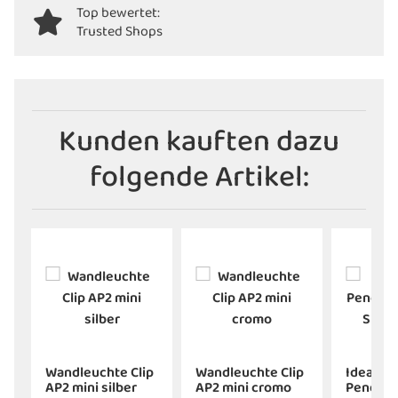
Top bewertet:
Trusted Shops
Kunden kauften dazu
folgende Artikel:
Wandleuchte Clip
Wandleuchte Clip
Ideal Lu
z
AP2 mini silber
AP2 mini cromo
Pendell