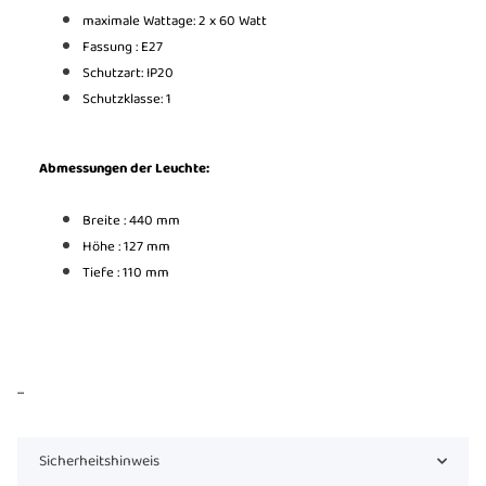
maximale Wattage: 2 x
6
0
Watt
Fassung :
E27
Schutzart: IP20
Schutzklasse:
1
Abmessungen der Leuchte:
Breite : 440 mm
Höhe : 127 mm
Tiefe : 110 mm
...
Sicherheitshinweis