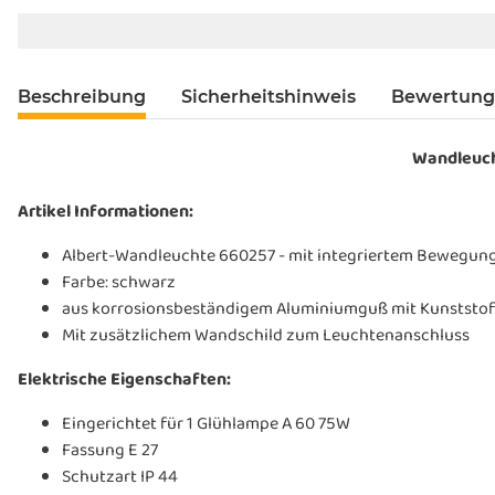
Beschreibung
Sicherheitshinweis
Bewertun
Wandleuch
Artikel Informationen:
Albert-Wandleuchte 660257 - mit integriertem Bewegun
Farbe: schwarz
aus korrosionsbeständigem Aluminiumguß mit Kunststof
Mit zusätzlichem Wandschild zum Leuchtenanschluss
Elektrische Eigenschaften:
Eingerichtet für 1 Glühlampe A 60 75W
Fassung E 27
Schutzart IP 44