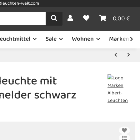
leuchten-welt.com
0,00 €
euchtmittel
Sale
Wohnen
Marken
leuchte mit
elder schwarz