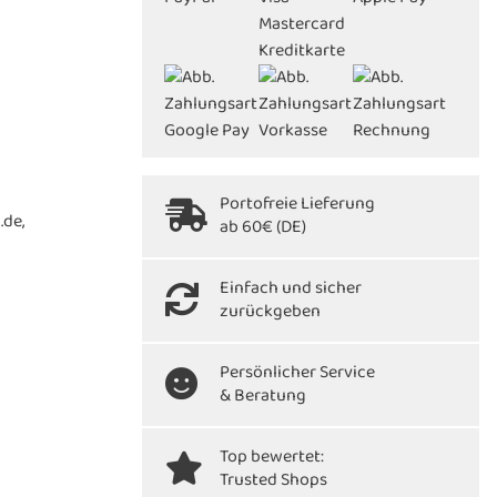
Portofreie Lieferung
.de,
ab 60€ (DE)
Einfach und sicher
zurückgeben
Persönlicher Service
& Beratung
Top bewertet:
Trusted Shops