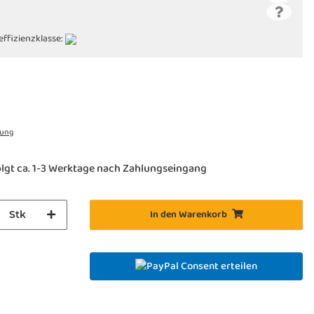
effizienzklasse:
rung
lgt ca. 1-3 Werktage nach Zahlungseingang
In den Warenkorb
Stk
Consent erteilen