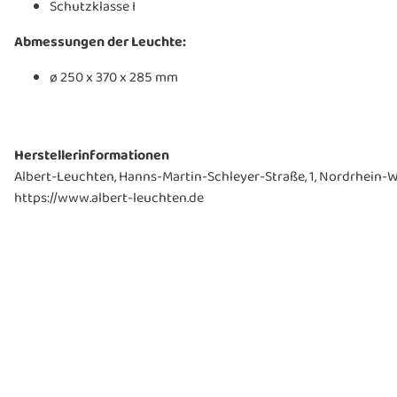
Schutzklasse I
Abmessungen der Leuchte:
ø 250 x 370 x 285 mm
Herstellerinformationen
Albert-Leuchten, Hanns-Martin-Schleyer-Straße, 1, Nordrhein-W
https://www.albert-leuchten.de