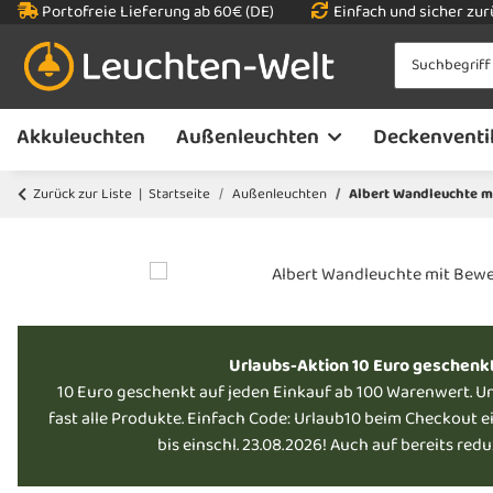
Portofreie Lieferung ab 60€ (DE)
Einfach und sicher zu
Akkuleuchten
Außenleuchten
Deckenventi
Zurück zur Liste
Startseite
Außenleuchten
Albert Wandleuchte m
Urlaubs-Aktion 10 Euro geschenk
10 Euro geschenkt auf jeden Einkauf ab 100 Warenwert. U
fast alle Produkte. Einfach Code: Urlaub10 beim Checkout e
bis einschl. 23.08.2026! Auch auf bereits red