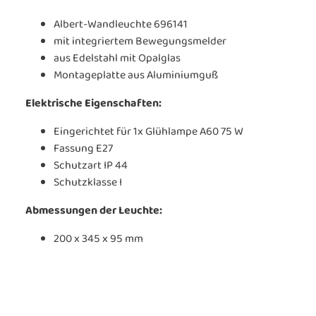
Albert-Wandleuchte 696141
mit integriertem Bewegungsmelder
aus Edelstahl mit Opalglas
Montageplatte aus Aluminiumguß
Elektrische Eigenschaften:
Eingerichtet für 1x Glühlampe A60 75 W
Fassung E27
Schutzart IP 44
Schutzklasse I
Abmessungen der Leuchte:
200 x 345 x 95 mm
...