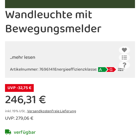
Wandleuchte mit
Bewegungsmelder
...mehr lesen
Artikelnummer:
7696141
Energieeffizienzklasse:
UVP -32,75 €
246,31 €
inkl. 19% USt. ,
Versandkostenfreie Lieferung
UVP
:
279,06 €
verfügbar