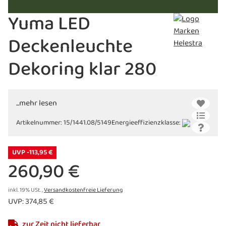
Yuma LED
Deckenleuchte
Dekoring klar 280
...mehr lesen
Artikelnummer:
15/1441.08/5149
Energieeffizienzklasse:
UVP -113,95 €
260,90 €
inkl. 19% USt. ,
Versandkostenfreie Lieferung
UVP
:
374,85 €
zur Zeit nicht lieferbar