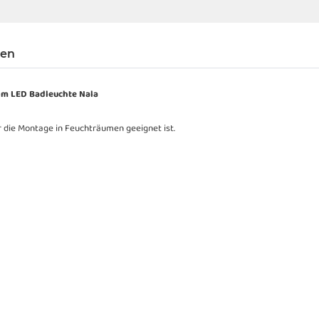
gen
om LED Badleuchte Nala
r die Montage in Feuchträumen geeignet ist.