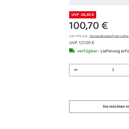
UVP -26,30 €
100,70 €
inkl. 19% USt. ,
Versandkostenfreie Liefe
UVP
:
127,00 €
verfügbar
Lieferung erf
Sie möchten i