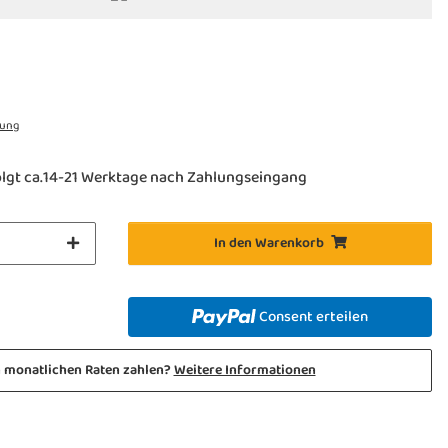
rung
olgt ca.14-21 Werktage nach Zahlungseingang
In den Warenkorb
Consent erteilen
n monatlichen Raten zahlen?
Weitere Informationen