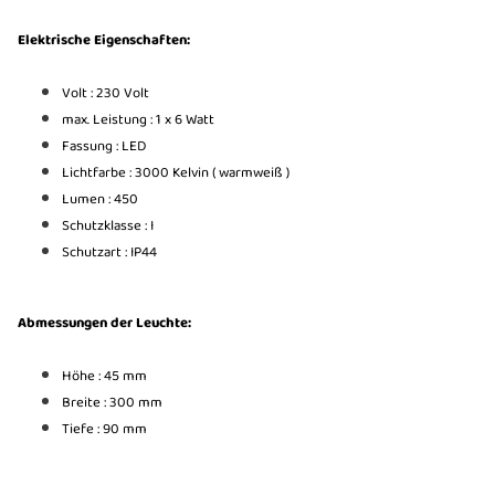
Elektrische Eigenschaften:
Volt : 230 Volt
max. Leistung : 1 x 6 Watt
Fassung : LED
Lichtfarbe : 3000 Kelvin ( warmweiß )
Lumen : 450
Schutzklasse : I
Schutzart : IP44
Abmessungen der Leuchte:
Höhe : 45 mm
Breite : 300 mm
Tiefe : 90 mm