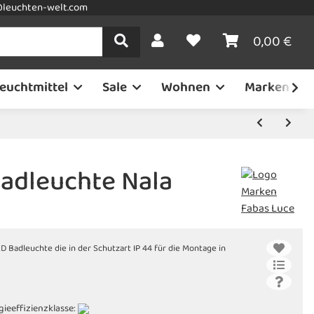
leuchten-welt.com
0,00 €
euchtmittel
Sale
Wohnen
Marken
adleuchte Nala
D Badleuchte die in der Schutzart IP 44 für die Montage in
gieeffizienzklasse: