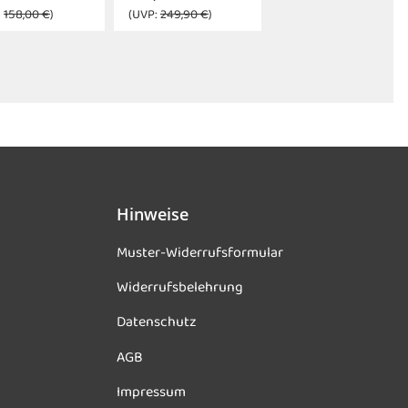
:
158,00 €
)
(UVP:
249,90 €
)
Hinweise
Muster-Widerrufsformular
Widerrufsbelehrung
Datenschutz
AGB
Impressum