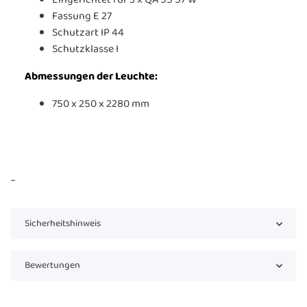
Eingerichtet für 3 x QA 55 57 W
Fassung E 27
Schutzart IP 44
Schutzklasse I
Abmessungen der Leuchte:
750 x 250 x 2280 mm
...
Sicherheitshinweis
Bewertungen