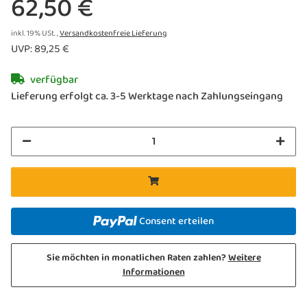
62,50 €
inkl. 19% USt. ,
Versandkostenfreie Lieferung
UVP
:
89,25 €
verfügbar
Lieferung erfolgt ca. 3-5 Werktage nach Zahlungseingang
Consent erteilen
Sie möchten in monatlichen Raten zahlen?
Weitere
Informationen