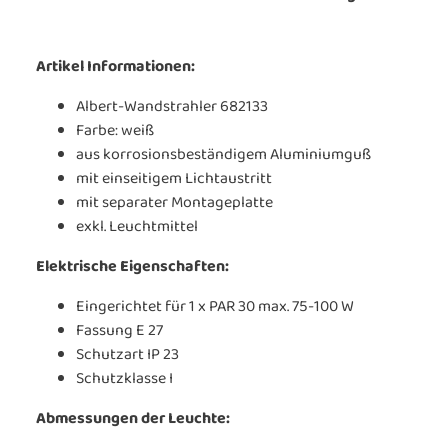
Artikel Informationen:
Albert-Wandstrahler 682133
Farbe: weiß
aus korrosionsbeständigem Aluminiumguß
mit einseitigem Lichtaustritt
mit separater Montageplatte
exkl. Leuchtmittel
Elektrische Eigenschaften:
Eingerichtet für 1 x PAR 30 max. 75-100 W
Fassung E 27
Schutzart IP 23
Schutzklasse I
Abmessungen der Leuchte: