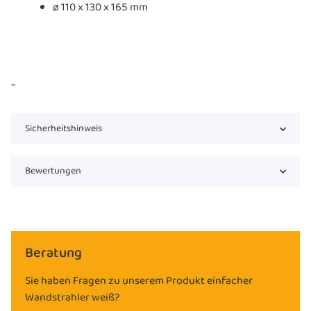
ø 110 x 130 x 165 mm
...
Sicherheitshinweis
Bewertungen
Beratung
Sie haben Fragen zu unserem Produkt einfacher
Wandstrahler weiß?