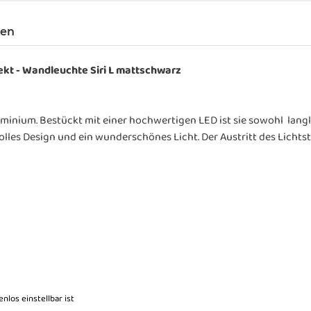
gen
ekt - Wandleuchte Siri L mattschwarz
inium. Bestückt mit einer hochwertigen LED ist sie sowohl lang
lles Design und ein wunderschönes Licht. Der Austritt des Lichtstr
los einstellbar ist