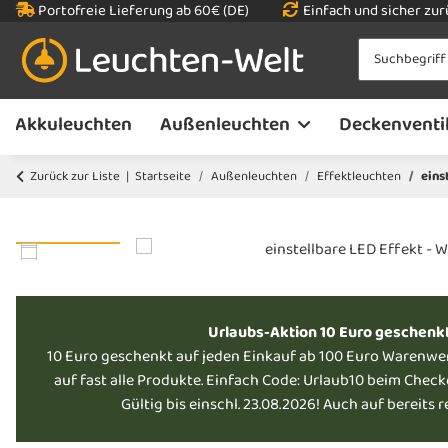
Portofreie Lieferung ab 60€ (DE)
Einfach und sicher zu
Akkuleuchten
Außenleuchten
Deckenventi
Zurück zur Liste
Startseite
Außenleuchten
Effektleuchten
eins
Urlaubs-Aktion 10 Euro geschenk
10 Euro geschenkt auf jeden Einkauf ab 100 Euro Warenwe
auf fast alle Produkte. Einfach Code: Urlaub10 beim Chec
Gültig bis einschl. 23.08.2026! Auch auf bereits 