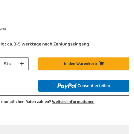
rung
lgt ca. 3-5 Werktage nach Zahlungseingang
In den Warenkorb
Stk
Consent erteilen
n monatlichen Raten zahlen?
Weitere Informationen