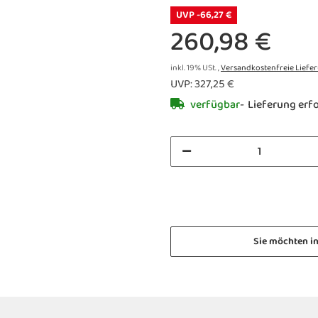
UVP -66,27 €
260,98 €
inkl. 19% USt. ,
Versandkostenfreie Liefe
UVP
:
327,25 €
verfügbar
Lieferung erfo
Sie möchten i