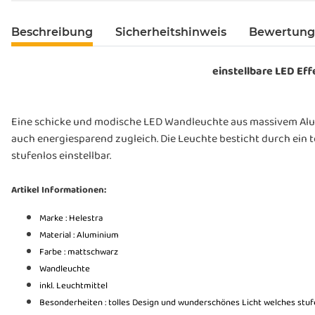
Beschreibung
Sicherheitshinweis
Bewertun
einstellbare LED Eff
Eine schicke und modische LED Wandleuchte aus massivem Alum
auch energiesparend zugleich. Die Leuchte besticht durch ein to
stufenlos einstellbar.
Artikel Informationen:
Marke : Helestra
Material : Aluminium
Farbe : mattschwarz
Wandleuchte
inkl. Leuchtmittel
Besonderheiten : tolles Design und wunderschönes Licht welches stufen