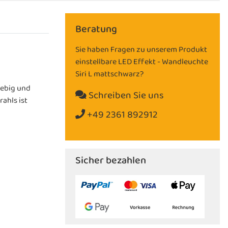
Beratung
Sie haben Fragen zu unserem Produkt
einstellbare LED Effekt - Wandleuchte
Siri L mattschwarz?
lebig und
Schreiben Sie uns
ahls ist
+49 2361 892912
Sicher bezahlen