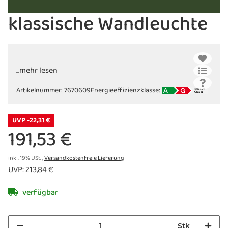
klassische Wandleuchte
...mehr lesen
Artikelnummer:
7670609
Energieeffizienzklasse:
UVP -22,31 €
191,53 €
inkl. 19% USt. ,
Versandkostenfreie Lieferung
UVP
:
213,84 €
verfügbar
Stk