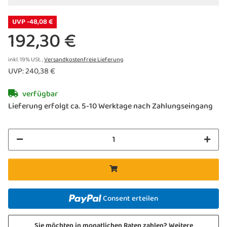
UVP -48,08 €
192,30 €
inkl. 19% USt. ,
Versandkostenfreie Lieferung
UVP
:
240,38 €
verfügbar
Lieferung erfolgt ca. 5-10 Werktage nach Zahlungseingang
Consent erteilen
Sie möchten in monatlichen Raten zahlen?
Weitere