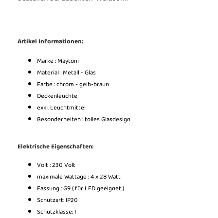
Artikel Informationen:
Marke : Maytoni
Material : Metall - Glas
Farbe : chrom - gelb-braun
Deckenleuchte
exkl. Leuchtmittel
Besonderheiten : tolles Glasdesign
Elektrische Eigenschaften:
Volt : 230 Volt
maximale Wattage : 4 x 28 Watt
Fassung : G9 ( für LED geeignet )
Schutzart: IP20
Schutzklasse: I