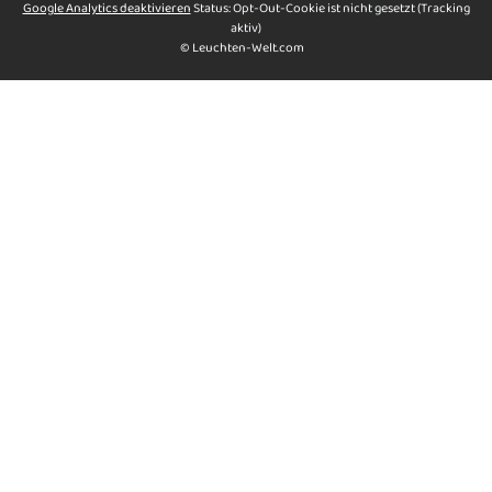
Google Analytics deaktivieren
Status: Opt-Out-Cookie ist nicht gesetzt (Tracking
aktiv)
© Leuchten-Welt.com