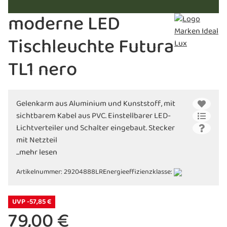
moderne LED
Tischleuchte Futura
TL1 nero
Gelenkarm aus Aluminium und Kunststoff, mit
sichtbarem Kabel aus PVC. Einstellbarer LED-
Lichtverteiler und Schalter eingebaut. Stecker
mit Netzteil
...mehr lesen
Artikelnummer:
29204888LR
Energieeffizienzklasse:
UVP -57,85 €
79,00 €