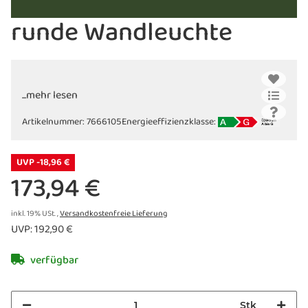
runde Wandleuchte
...mehr lesen
Artikelnummer:
7666105
Energieeffizienzklasse:
UVP -18,96 €
173,94 €
inkl. 19% USt. ,
Versandkostenfreie Lieferung
UVP
:
192,90 €
verfügbar
Stk