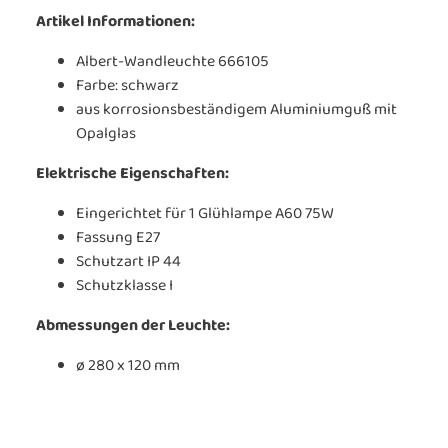
Artikel Informationen:
Albert-Wandleuchte 666105
Farbe: schwarz
aus korrosionsbeständigem Aluminiumguß mit
Opalglas
Elektrische Eigenschaften:
Eingerichtet für 1 Glühlampe A60 75W
Fassung E27
Schutzart IP 44
Schutzklasse I
Abmessungen der Leuchte:
ø 280 x 120 mm