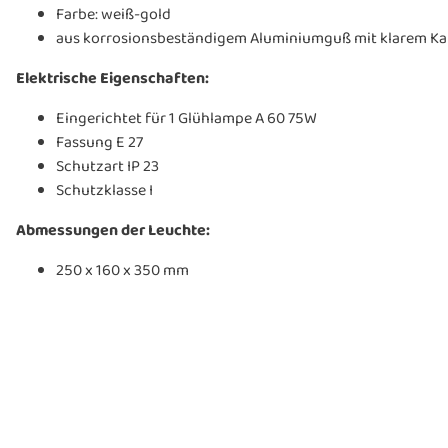
Farbe: weiß-gold
aus korrosionsbeständigem Aluminiumguß mit klarem Ka
Elektrische Eigenschaften:
Eingerichtet für 1 Glühlampe A 60 75W
Fassung E 27
Schutzart IP 23
Schutzklasse I
Abmessungen der Leuchte:
250 x 160 x 350 mm