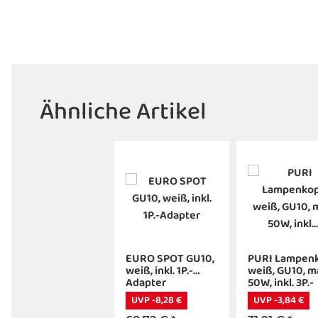
Ähnliche Artikel
EURO SPOT GU10,
PURI Lampenk
weiß, inkl. 1P.-
weiß, GU10, m
Adapter
50W, inkl. 3P.-
Adapter
UVP -8,28 €
UVP -3,84 €