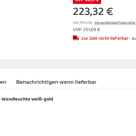
UVP -28,37 €
223,32 €
inkl. 19% USt. ,
Versandkostenfreie Liefe
UVP
:
251,69 €
zur Zeit nicht lieferbar
zu
gen
Benachrichtigen wenn lieferbar
e Wandleuchte weiß-gold