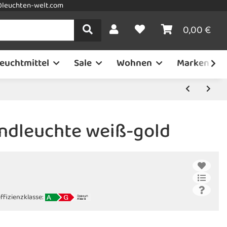
leuchten-welt.com
0,00 €
euchtmittel
Sale
Wohnen
Marken
andleuchte weiß-gold
ffizienzklasse: