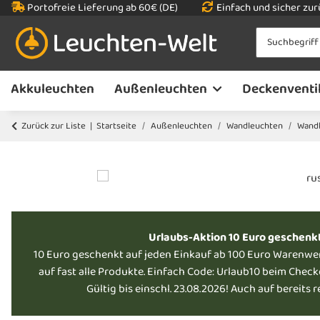
Portofreie Lieferung ab 60€ (DE)
Einfach und sicher zu
Akkuleuchten
Außenleuchten
Deckenventi
Zurück zur Liste
Startseite
Außenleuchten
Wandleuchten
Wandl
Urlaubs-Aktion 10 Euro geschenk
10 Euro geschenkt auf jeden Einkauf ab 100 Euro Warenwe
auf fast alle Produkte. Einfach Code: Urlaub10 beim Chec
Gültig bis einschl. 23.08.2026! Auch auf bereits 