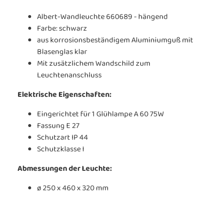
Albert-Wandleuchte 660689 - hängend
Farbe: schwarz
aus korrosionsbeständigem Aluminiumguß mit
Blasenglas klar
Mit zusätzlichem Wandschild zum
Leuchtenanschluss
Elektrische Eigenschaften:
Eingerichtet für 1 Glühlampe A 60 75W
Fassung E 27
Schutzart IP 44
Schutzklasse I
Abmessungen der Leuchte:
ø 250 x 460 x 320 mm