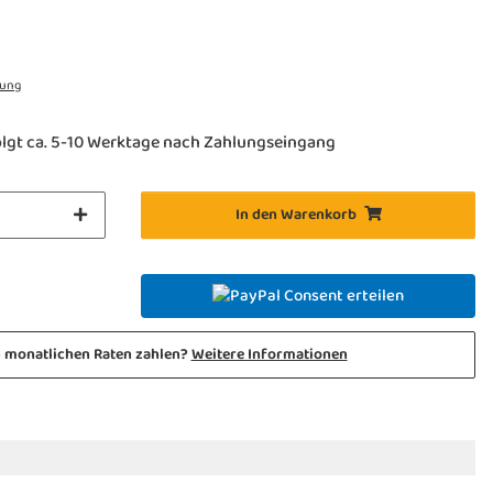
rung
lgt ca. 5-10 Werktage nach Zahlungseingang
In den Warenkorb
Consent erteilen
n monatlichen Raten zahlen?
Weitere Informationen