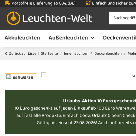
Portofreie Lieferung ab 60€ (DE)
Einfach und sicher zu
Akkuleuchten
Außenleuchten
Deckenventi
Zurück zur Liste
Startseite
Innenleuchten
Deckenleuchten
Meh
Urlaubs-Aktion 10 Euro geschenk
10 Euro geschenkt auf jeden Einkauf ab 100 Euro Warenwe
auf fast alle Produkte. Einfach Code: Urlaub10 beim Chec
Gültig bis einschl. 23.08.2026! Auch auf bereits 