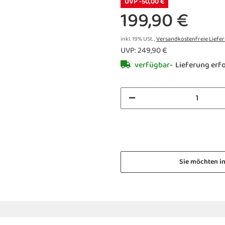
UVP -50,00 €
199,90 €
inkl. 19% USt. ,
Versandkostenfreie Liefe
UVP
:
249,90 €
verfügbar
Lieferung erfo
Sie möchten i