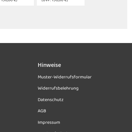
:
150,00 €
)
(UVP:
150,00 €
)
Hinweise
Muster-Widerrufsformular
Widerrufsbelehrung
Datenschutz
AGB
Impressum