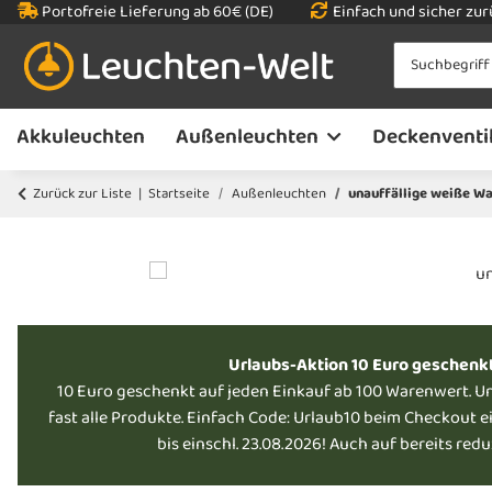
Portofreie Lieferung ab 60€ (DE)
Einfach und sicher zu
Akkuleuchten
Außenleuchten
Deckenventi
Zurück zur Liste
Startseite
Außenleuchten
unauffällige weiße W
Urlaubs-Aktion 10 Euro geschenk
10 Euro geschenkt auf jeden Einkauf ab 100 Warenwert. U
fast alle Produkte. Einfach Code: Urlaub10 beim Checkout e
bis einschl. 23.08.2026! Auch auf bereits red