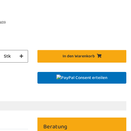
rung
In den Warenkorb
Stk
Consent erteilen
Beratung