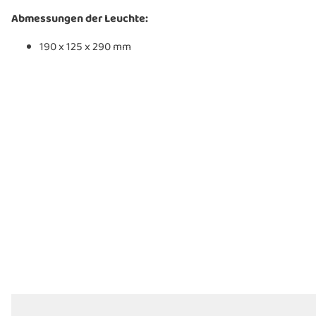
Abmessungen der Leuchte:
190 x 125 x 290 mm