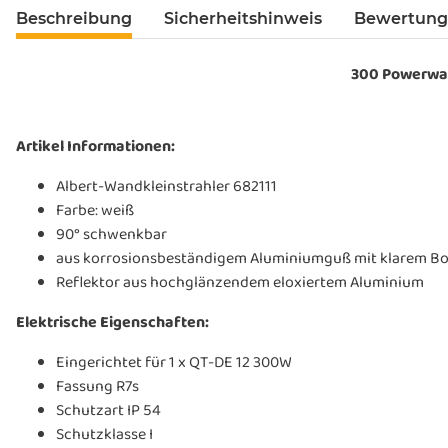
Beschreibung
Sicherheitshinweis
Bewertun
300 Powerwan
Artikel Informationen:
Albert-Wandkleinstrahler 682111
Farbe: weiß
90° schwenkbar
aus korrosionsbeständigem Aluminiumguß mit klarem Bor
Reflektor aus hochglänzendem eloxiertem Aluminium
Elektrische Eigenschaften:
Eingerichtet für 1 x QT-DE 12 300W
Fassung R7s
Schutzart IP 54
Schutzklasse I