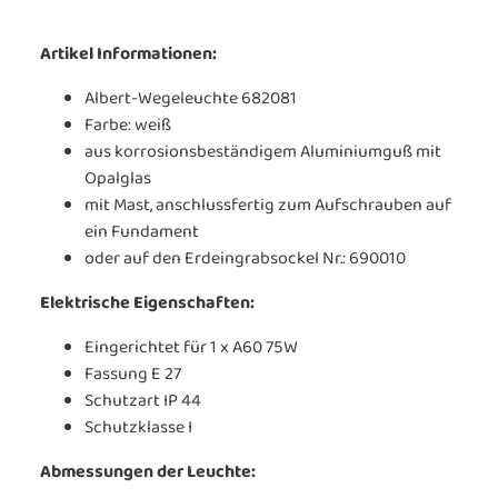
Artikel Informationen:
Albert-Wegeleuchte 682081
Farbe: weiß
aus korrosionsbeständigem Aluminiumguß mit
Opalglas
mit Mast, anschlussfertig zum Aufschrauben auf
ein Fundament
oder auf den Erdeingrabsockel Nr.: 690010
Elektrische Eigenschaften:
Eingerichtet für 1 x A60 75W
Fassung E 27
Schutzart IP 44
Schutzklasse I
Abmessungen der Leuchte: