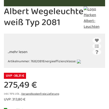
Albert Wegeleuchte
weiß Typ 2081
...mehr lesen
Artikelnummer:
7682081
Energieeffizienzklasse:
UVP -38,31 €
275,49 €
inkl. 19% USt. ,
Versandkostenfreie Lieferung
UVP
:
313,80 €