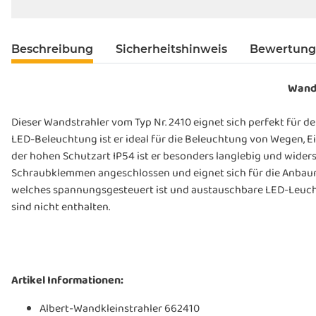
Beschreibung
Sicherheitshinweis
Bewertun
Wands
Dieser Wandstrahler vom Typ Nr. 2410 eignet sich perfekt für 
LED-Beleuchtung ist er ideal für die Beleuchtung von Wegen, E
der hohen Schutzart IP54 ist er besonders langlebig und wider
Schraubklemmen angeschlossen und eignet sich für die Anbau
welches spannungsgesteuert ist und austauschbare LED-Leuc
sind nicht enthalten.
Artikel Informationen:
Albert-Wandkleinstrahler 662410