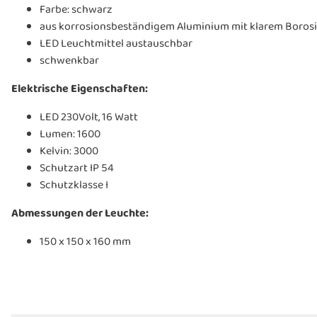
Farbe: schwarz
aus korrosionsbeständigem Aluminium mit klarem Borosil
LED Leuchtmittel austauschbar
schwenkbar
Elektrische Eigenschaften:
LED 230Volt, 16 Watt
Lumen: 1600
Kelvin: 3000
Schutzart IP 54
Schutzklasse I
Abmessungen der Leuchte:
150 x 150 x 160 mm