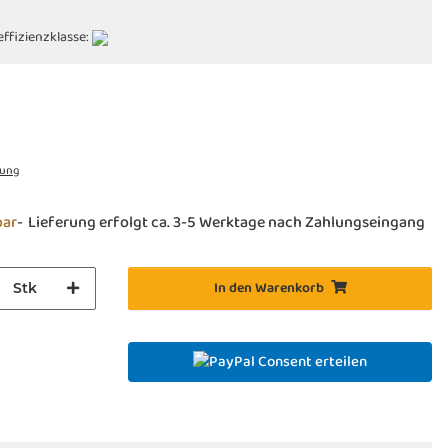
effizienzklasse:
rung
bar
Lieferung erfolgt ca. 3-5 Werktage nach Zahlungseingang
In den Warenkorb
Stk
Consent erteilen