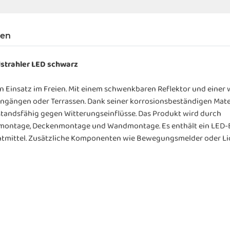
gen
trahler LED schwarz
den Einsatz im Freien. Mit einem schwenkbaren Reflektor und eine
ingängen oder Terrassen. Dank seiner korrosionsbeständigen Mate
standsfähig gegen Witterungseinflüsse. Das Produkt wird durch
montage, Deckenmontage und Wandmontage. Es enthält ein LED-B
htmittel. Zusätzliche Komponenten wie Bewegungsmelder oder Li