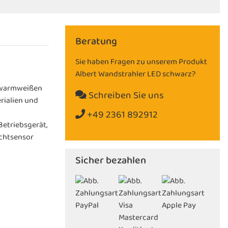
Beratung
Sie haben Fragen zu unserem Produkt
Albert Wandstrahler LED schwarz?
r warmweißen
Schreiben Sie uns
rialien und
+49 2361 892912
etriebsgerät,
chtsensor
Sicher bezahlen