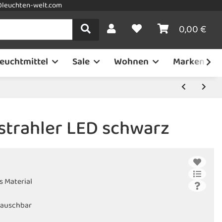
leuchten-welt.com
0,00 €
euchtmittel
Sale
Wohnen
Marken
strahler LED schwarz
s Material
tauschbar