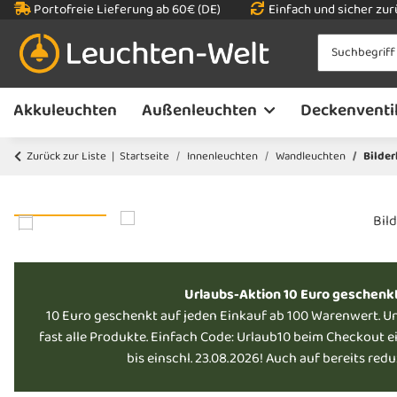
Portofreie Lieferung ab 60€ (DE)
Einfach und sicher zu
Akkuleuchten
Außenleuchten
Deckenventi
Zurück zur Liste
Startseite
Innenleuchten
Wandleuchten
Bilder
Urlaubs-Aktion 10 Euro geschenk
10 Euro geschenkt auf jeden Einkauf ab 100 Warenwert. U
fast alle Produkte. Einfach Code: Urlaub10 beim Checkout e
bis einschl. 23.08.2026! Auch auf bereits red