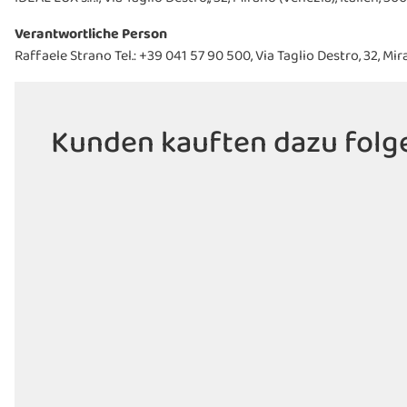
Verantwortliche Person
Raffaele Strano Tel.: +39 041 57 90 500, Via Taglio Destro, 32, M
Kunden kauften dazu folge