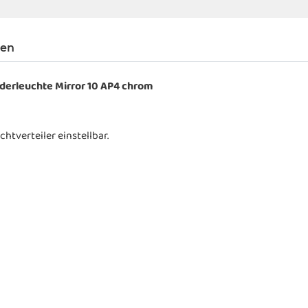
gen
derleuchte Mirror 10 AP4 chrom
chtverteiler einstellbar.