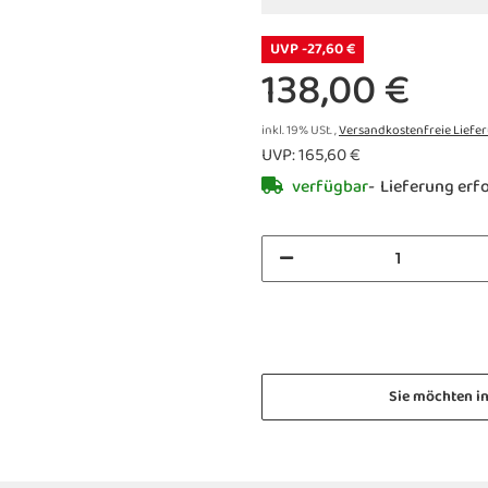
UVP -27,60 €
138,00 €
inkl. 19% USt. ,
Versandkostenfreie Liefe
UVP
:
165,60 €
verfügbar
Lieferung erf
Sie möchten i