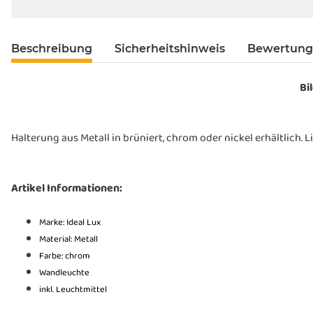
Beschreibung
Sicherheitshinweis
Bewertun
Bil
Halterung aus Metall in brüniert, chrom oder nickel erhältlich. Li
Artikel Informationen:
Marke: Ideal Lux
Material: Metall
Farbe:
chrom
Wandleuchte
inkl. Leuchtmittel