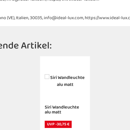
irano (VE), Italien, 30035, info@ideal-lux.com, https://www.ideal-lux
nde Artikel:
Siri Wandleuchte
alu matt
UVP -30,75 €