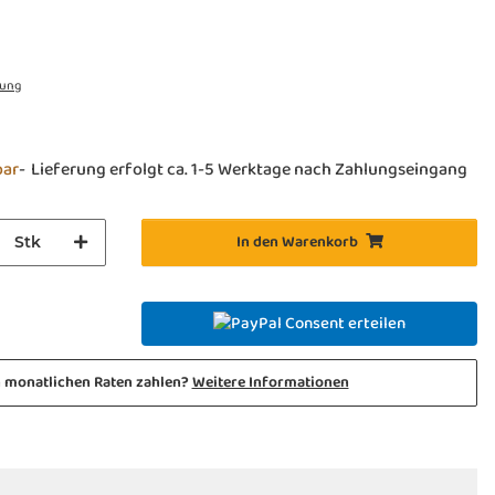
rung
bar
Lieferung erfolgt ca. 1-5 Werktage nach Zahlungseingang
In den Warenkorb
Stk
Consent erteilen
n monatlichen Raten zahlen?
Weitere Informationen