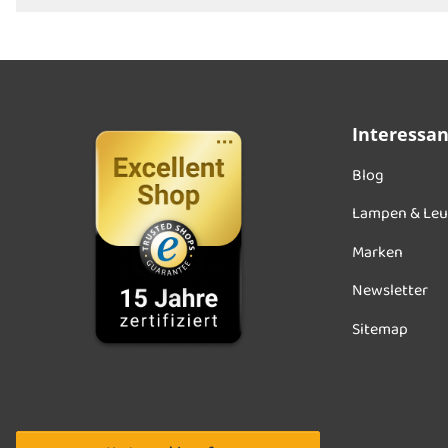
Interessa
Blog
Lampen & Leu
Marken
Newsletter
Sitemap