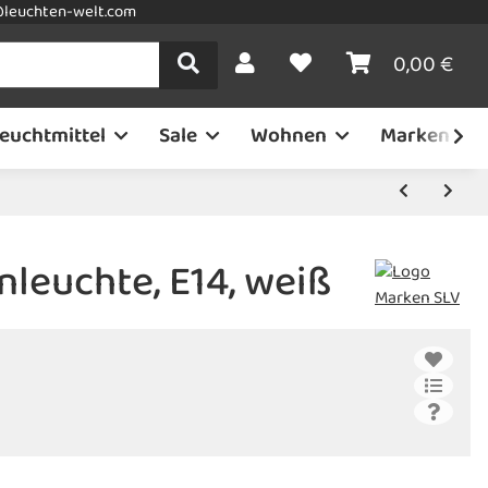
leuchten-welt.com
0,00 €
euchtmittel
Sale
Wohnen
Marken
leuchte, E14, weiß