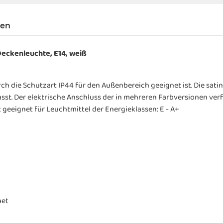
gen
eckenleuchte, E14, weiß
die Schutzart IP44 für den Außenbereich geeignet ist. Die satin
asst. Der elektrische Anschluss der in mehreren Farbversionen ve
 geeignet für Leuchtmittel der Energieklassen: E - A+
net