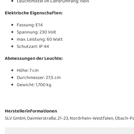
Leuchtmittel im Lieferumfang: nein
Elektrische Eigenschaften:
Fassung: E14
Spannung: 230 Volt
max. Leistung: 60 Watt
Schutzart: IP 44
Abmessungen der Leuchte:
Höhe: 7 cm
Durchmesser: 27,5 cm
Gewicht: 1,700 kg
Herstellerinformationen
SLV GmbH, Daimlerstraße, 21-23, Nordrhein-Westfalen, Übach-Pa