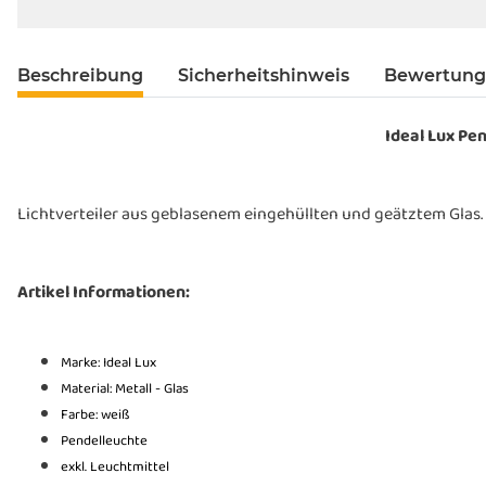
Beschreibung
Sicherheitshinweis
Bewertun
Ideal Lux Pen
Lichtverteiler aus geblasenem eingehüllten und geätztem Glas. 
Artikel Informationen:
Marke: Ideal Lux
Material: Metall - Glas
Farbe: weiß
Pendelleuchte
ex
kl. Leuchtmittel