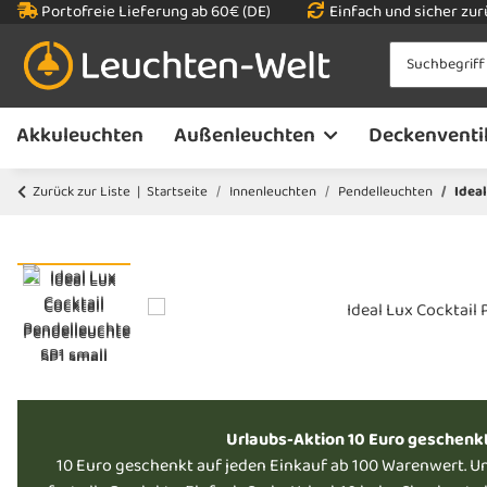
Portofreie Lieferung ab 60€ (DE)
Einfach und sicher zu
Akkuleuchten
Außenleuchten
Deckenventi
Zurück zur Liste
Startseite
Innenleuchten
Pendelleuchten
Ideal
Urlaubs-Aktion 10 Euro geschenk
10 Euro geschenkt auf jeden Einkauf ab 100 Warenwert. U