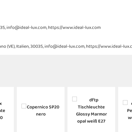
, 30035, info@ideal-lux.com, https://www.ideal-lux.com
irano (VE), Italien, 30035, info@ideal-lux.com, https://www.ideal-lux