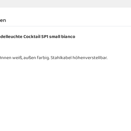
gen
delleuchte Cocktail SP1 small bianco
Innen weiß, außen farbig. Stahlkabel höhenverstellbar.