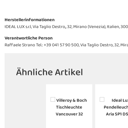
Herstellerinformationen
IDEAL LUX s.r.l, Via Taglio Destro,, 32, Mirano (Venezia), Italien
Verantwortliche Person
Raffaele Strano Tel.: +39 041 57 90 500, Via Taglio Destro, 32, M
Ähnliche Artikel