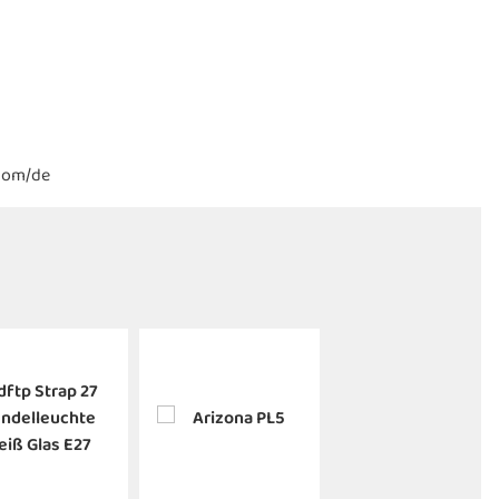
.com/de