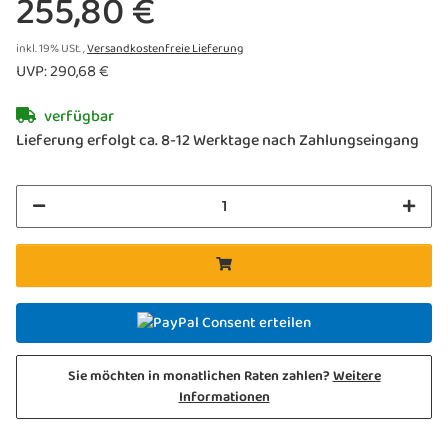
255,80 €
inkl. 19% USt. ,
Versandkostenfreie Lieferung
UVP
:
290,68 €
verfügbar
Lieferung erfolgt ca. 8-12 Werktage nach Zahlungseingang
Consent erteilen
Sie möchten in monatlichen Raten zahlen?
Weitere
Informationen