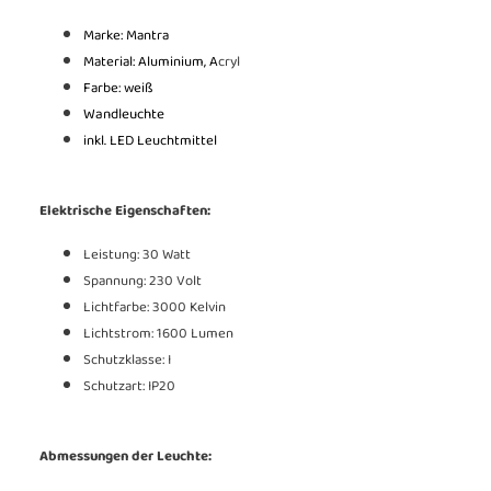
Marke: Mantra
Material: Aluminium, A
cryl
Farbe: weiß
Wandleuchte
inkl. LED Leuchtmittel
Elektrische Eigenschaften:
Leistung: 30 Watt
Spannung: 230 Volt
Lichtfarbe: 3000 Kelvin
Lichtstrom: 1600 Lumen
Schutzklasse: I
Schutzart: IP20
Abmessungen der Leuchte: