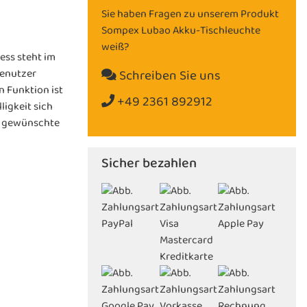
Sie haben Fragen zu unserem Produkt
Sompex Lubao Akku-Tischleuchte
weiß?
ess steht im
Benutzer
Schreiben Sie uns
n Funktion ist
+49 2361 892912
ligkeit sich
ie gewünschte
Sicher bezahlen