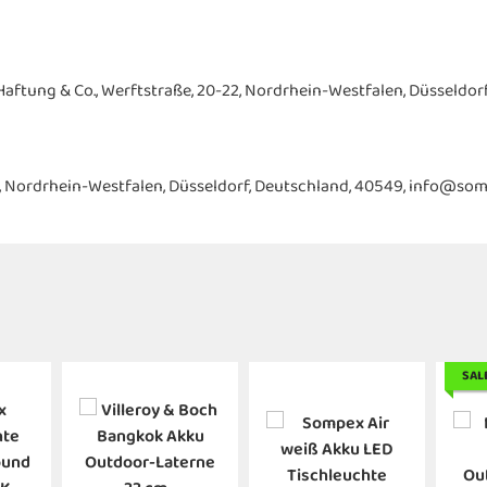
ftung & Co., Werftstraße, 20-22, Nordrhein-Westfalen, Düsseldorf
-22, Nordrhein-Westfalen, Düsseldorf, Deutschland, 40549, info@som
SAL