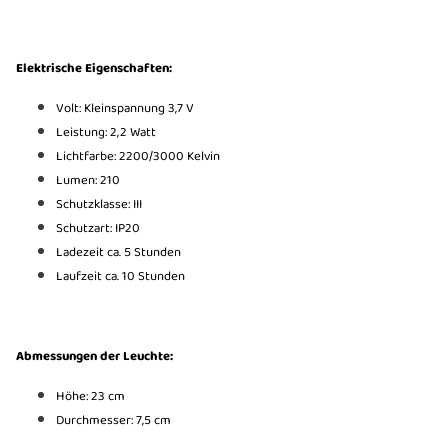
Elektrische Eigenschaften:
Volt: Kleinspannung 3,7 V
Leistung: 2,2 Watt
Lichtfarbe: 2200/3000 Kelvin
Lumen: 210
Schutzklasse: III
Schutzart: IP20
Ladezeit ca. 5 Stunden
Laufzeit ca. 10 Stunden
Abmessungen der Leuchte:
Höhe: 23 cm
Durchmesser: 7,5 cm