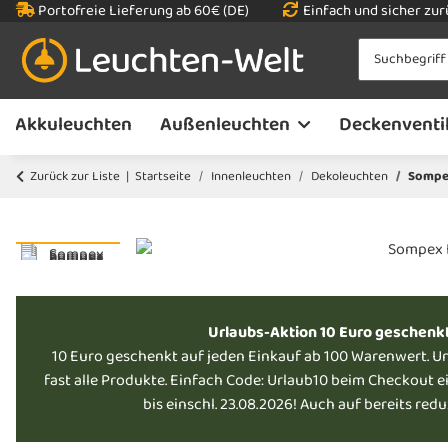
Portofreie Lieferung ab 60€ (DE)
Einfach und sicher zu
Akkuleuchten
Außenleuchten
Deckenventi
Zurück zur Liste
Startseite
Innenleuchten
Dekoleuchten
Sompex
Urlaubs-Aktion 10 Euro geschenk
10 Euro geschenkt auf jeden Einkauf ab 100 Warenwert. U
fast alle Produkte. Einfach Code: Urlaub10 beim Checkout e
bis einschl. 23.08.2026! Auch auf bereits red