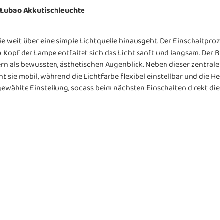
Lubao Akkutischleuchte
 weit über eine simple Lichtquelle hinausgeht. Der Einschaltproz
n Kopf der Lampe entfaltet sich das Licht sanft und langsam. Der 
ern als bewussten, ästhetischen Augenblick. Neben dieser zentrale
sie mobil, während die Lichtfarbe flexibel einstellbar und die Hel
gewählte Einstellung, sodass beim nächsten Einschalten direkt d