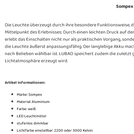
Sompex 
Die Leuchte überzeugt durch ihre besondere Funktionsweise, die
Mittelpunkt des Erlebnisses: Durch einen leichten Druck auf de
erlebt das Einschalten nicht nur als praktischen Vorgang, sond
die Leuchte äußerst anpassungsfähig. Der langlebige Akku macht 
nach Belieben wählbar ist. LUBAO speichert zudem die zuletzt 
Lichtatmosphäre erzeugt wird.
Artikel Informationen:
Marke: Sompex
Material: Aluminium
Farbe: weiß
LED Leuchtmittel
stufenlos dimmbar
Lichtfarbe einstellbar: 2200 oder 3000 Kelvin