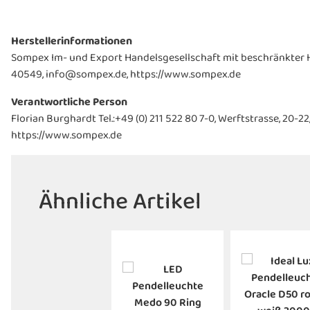
Herstellerinformationen
Sompex Im- und Export Handelsgesellschaft mit beschränkter Ha
40549, info@sompex.de, https://www.sompex.de
Verantwortliche Person
Florian Burghardt Tel.:+49 (0) 211 522 80 7-0, Werftstrasse, 20
https://www.sompex.de
Ähnliche Artikel