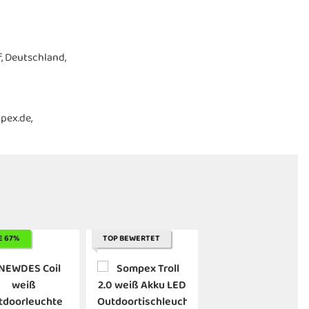
, Deutschland,
pex.de,
E 67%
TOP BEWERTET