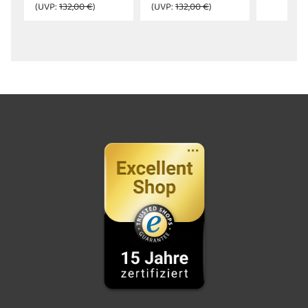
(UVP:
132,00 €
)
(UVP:
132,00 €
)