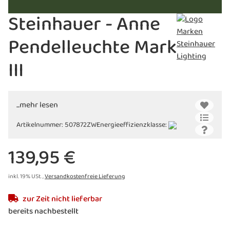
Steinhauer - Anne
Pendelleuchte Mark
III
...mehr lesen
Artikelnummer:
507872ZW
Energieeffizienzklasse:
139,95 €
inkl. 19% USt. ,
Versandkostenfreie Lieferung
zur Zeit nicht lieferbar
bereits nachbestellt