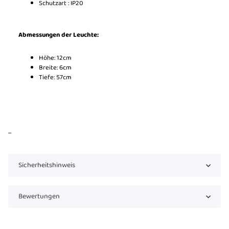
Schutzart : IP20
Abmessungen der Leuchte:
Höhe: 12cm
Breite: 6cm
Tiefe: 57cm
...
Sicherheitshinweis
Bewertungen