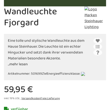
Wandleuchte
Fjorgard
Eine tolle und stylische Wandleuchte aus dem
Hause Steinhauer. Die Leuchte ist ein echter
Hingucker und setzt dank ihrer verwendeten
Materialien besondere Akzente.
...mehr lesen
Artikelnummer:
501699ZW
Energieeffizienzklasse:
59,95 €
inkl. 19% USt. ,
Versandkostenfreie Lieferung
verfügbar