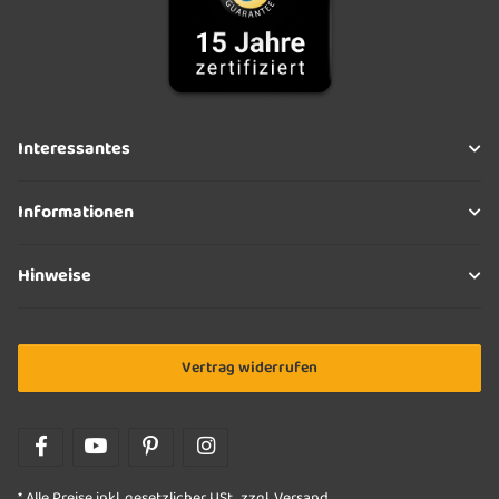
Interessantes
Informationen
Hinweise
Vertrag widerrufen
* Alle Preise inkl. gesetzlicher USt., zzgl.
Versand