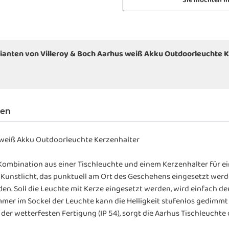
Sie möchten i
ianten von Villeroy & Boch Aarhus weiß Akku Outdoorleuchte 
gen
 weiß Akku Outdoorleuchte Kerzenhalter
e Kombination aus einer Tischleuchte und einem Kerzenhalter für ei
unstlicht, das punktuell am Ort des Geschehens eingesetzt werd
n. Soll die Leuchte mit Kerze eingesetzt werden, wird einfach de
mer im Sockel der Leuchte kann die Helligkeit stufenlos gedimmt
r wetterfesten Fertigung (IP 54), sorgt die Aarhus Tischleuchte