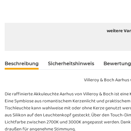
weitere Var
Beschreibung
Sicherheitshinweis
Bewertun
Villeroy & Boch Aarhus
Die raffinierte Akkuleuchte Aarhus von Villeroy & Boch ist ein
Eine Symbiose aus romantischem Kerzenlicht und praktischem K
Tischleuchte kann wahlweise mit oder ohne Kerze genutzt werde
aus Silikon auf den Leuchtenkopf gesteckt. Über den Touch-Dim
Lichtfarbe zwischen 2700K und 3000K angepasst werden. Dank de
draußen für angenehme Stimmung.