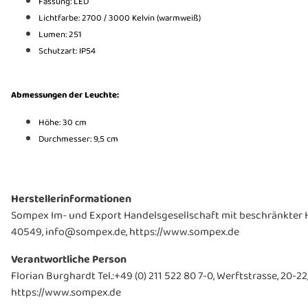
Fassung: LED
Lichtfarbe: 2700 / 3000 Kelvin (warmweiß)
Lumen: 251
Schutzart: IP54
Abmessungen der Leuchte:
Höhe: 30 cm
Durchmesser: 9,5 cm
Herstellerinformationen
Sompex Im- und Export Handelsgesellschaft mit beschränkter Ha
40549, info@sompex.de, https://www.sompex.de
Verantwortliche Person
Florian Burghardt Tel.:+49 (0) 211 522 80 7-0, Werftstrasse, 20
https://www.sompex.de