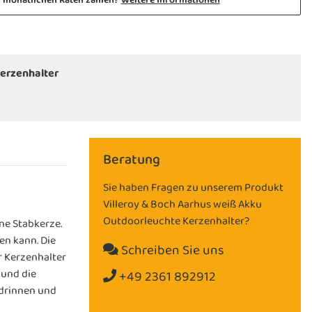
n monatlichen Raten zahlen?
Weitere Informationen
Kerzenhalter
Beratung
Sie haben Fragen zu unserem Produkt
Villeroy & Boch Aarhus weiß Akku
Outdoorleuchte Kerzenhalter?
ne Stabkerze.
en kann. Die
Schreiben Sie uns
r Kerzenhalter
 und die
+49 2361 892912
 drinnen und