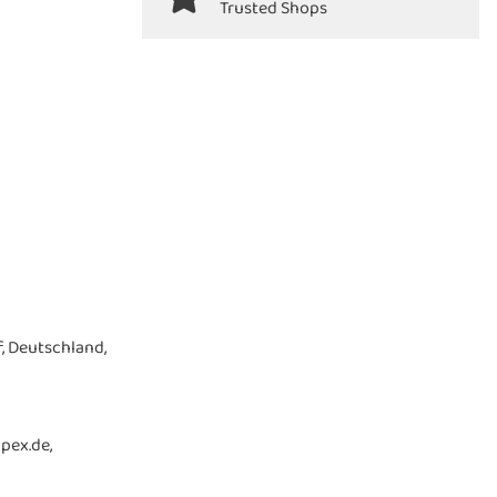
Trusted Shops
, Deutschland,
pex.de,