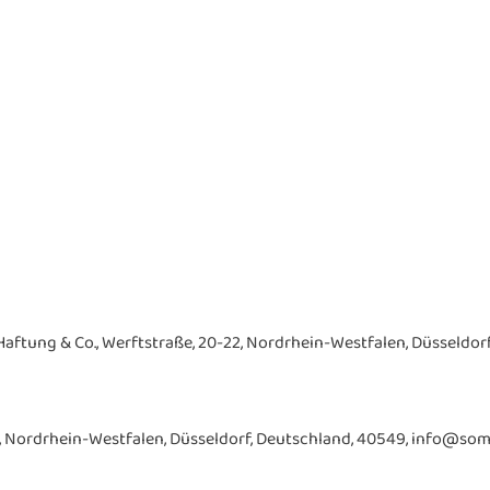
ftung & Co., Werftstraße, 20-22, Nordrhein-Westfalen, Düsseldorf
-22, Nordrhein-Westfalen, Düsseldorf, Deutschland, 40549, info@som