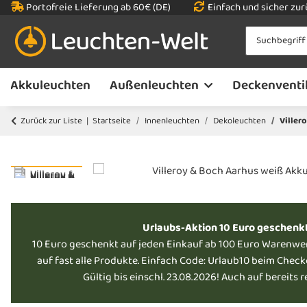
Portofreie Lieferung ab 60€ (DE)
Einfach und sicher zu
Akkuleuchten
Außenleuchten
Deckenventi
Zurück zur Liste
Startseite
Innenleuchten
Dekoleuchten
Viller
Urlaubs-Aktion 10 Euro geschenk
10 Euro geschenkt auf jeden Einkauf ab 100 Euro Warenwe
auf fast alle Produkte. Einfach Code: Urlaub10 beim Chec
Gültig bis einschl. 23.08.2026! Auch auf bereits 