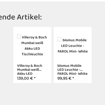
nde Artikel:
Villeroy & Boch
blomus Mobile
Mumbai weiß
LED Leuchte -
Akku LED
FAROL Mini- White
Tischleuchte
139,00 €
*
99,95 €
*