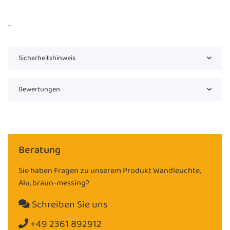
...
Sicherheitshinweis
Bewertungen
Beratung
Sie haben Fragen zu unserem Produkt Wandleuchte,
Alu, braun-messing?
Schreiben Sie uns
+49 2361 892912