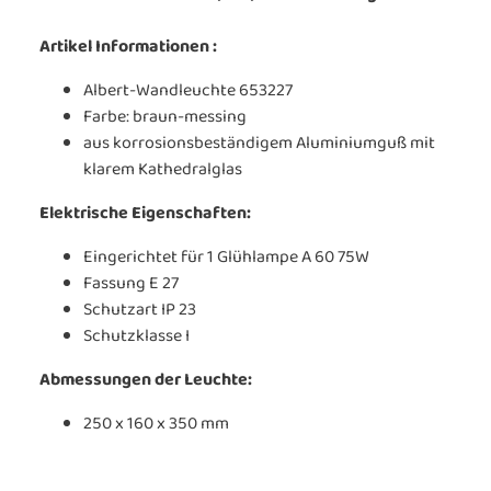
Artikel Informationen :
Albert-Wandleuchte 653227
Farbe: braun-messing
aus korrosionsbeständigem Aluminiumguß mit
klarem Kathedralglas
Elektrische Eigenschaften:
Eingerichtet für 1 Glühlampe A 60 75W
Fassung E 27
Schutzart IP 23
Schutzklasse I
Abmessungen der Leuchte:
250 x 160 x 350 mm