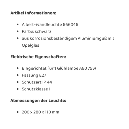
Artikel Informationen:
Albert-Wandleuchte 666046
Farbe: schwarz
aus korrosionsbeständigem Aluminiumguß mit
Opalglas
Elektrische Eigenschaften:
Eingerichtet für 1 Glühlampe A60 75W
Fassung E27
Schutzart IP 44
Schutzklasse I
Abmessungen der Leuchte:
200 x 280 x 110 mm