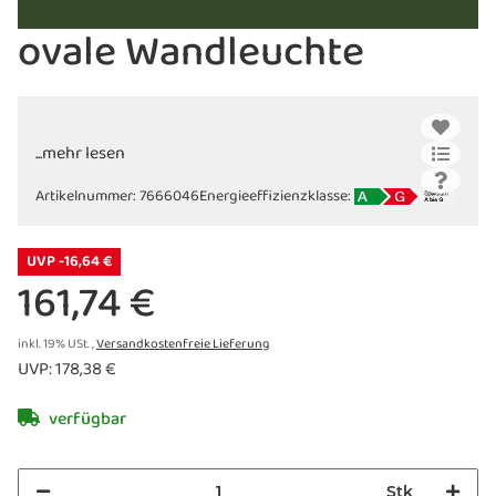
ovale Wandleuchte
...mehr lesen
Artikelnummer:
7666046
Energieeffizienzklasse:
UVP -16,64 €
161,74 €
inkl. 19% USt. ,
Versandkostenfreie Lieferung
UVP
:
178,38 €
verfügbar
Stk